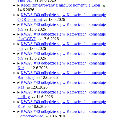
Piter_AF
14.6.2026
cz
▸
Recoil zintegrowany z macOS: komentuje Leon
cz
14.6.2026
▸
KWAS #40 odbędzie się w Katowicach: komentuje
CORIelectroni
13.6.2026
cz
▸
KWAS #40 odbędzie się w Katowicach: komentuje
pin
13.6.2026
cz
▸
KWAS #40 odbędzie się w Katowicach: komentuje
chatLGBT
13.6.2026
cz
▸
KWAS #40 odbędzie się w Katowicach: komentuje
pin
13.6.2026
cz
▸
KWAS #40 odbędzie się w Katowicach: komentuje
pin
13.6.2026
cz
▸
KWAS #40 odbędzie się w Katowicach: komentuje
Kaz
12.6.2026
cz
▸
KWAS #40 odbędzie się w Katowicach: komentuje
Bartodziej
12.6.2026
cz
▸
KWAS #40 odbędzie się w Katowicach: komentuje
Kaz
12.6.2026
cz
▸
KWAS #40 odbędzie się w Katowicach: komentuje
kudłaty
11.6.2026
cz
▸
KWAS #40 odbędzie się w Katowicach: komentuje
Ktoś
10.6.2026
cz
▸
KWAS #40 odbędzie się w Katowicach: komentuje
Comodorowiec
10.6.2026
cz