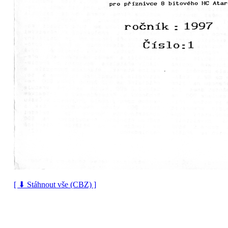
[ ⬇ Stáhnout vše (CBZ) ]