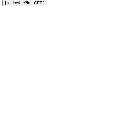
[ klidový režim:
]