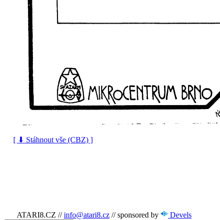
[ ⬇ Stáhnout vše (CBZ) ]
ATARI8.CZ
//
info@atari8.cz
//
sponsored by
Devels