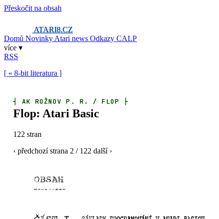
Přeskočit na obsah
ATARI8
.CZ
Domů
Novinky
Atari news
Odkazy
CALP
více ▾
RSS
[ « 8-bit literatura ]
┤
AK ROŽNOV P. R. / FLOP
├
Flop: Atari Basic
122 stran
‹ předchozí
strana
2
/ 122
další ›