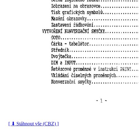
[ ⬇ Stáhnout vše (CBZ) ]