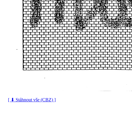
[ ⬇ Stáhnout vše (CBZ) ]