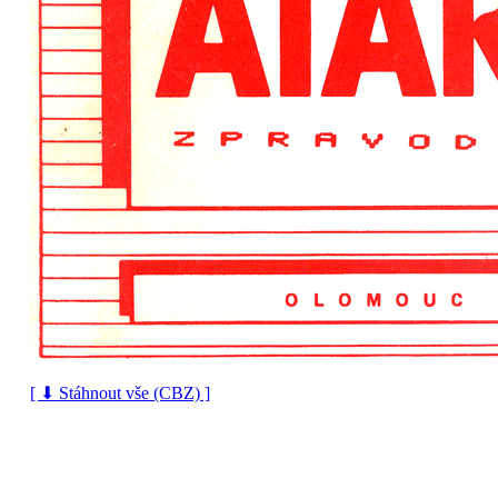
[ ⬇ Stáhnout vše (CBZ) ]