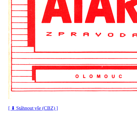
[ ⬇ Stáhnout vše (CBZ) ]