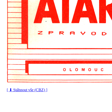
[ ⬇ Stáhnout vše (CBZ) ]