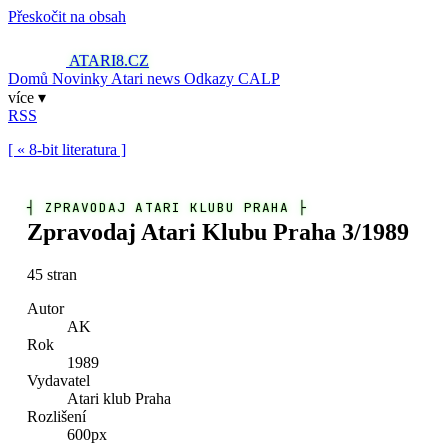
Přeskočit na obsah
ATARI8
.CZ
Domů
Novinky
Atari news
Odkazy
CALP
více ▾
RSS
[ « 8-bit literatura ]
┤
ZPRAVODAJ ATARI KLUBU PRAHA
├
Zpravodaj Atari Klubu Praha 3/1989
45 stran
Autor
AK
Rok
1989
Vydavatel
Atari klub Praha
Rozlišení
600px