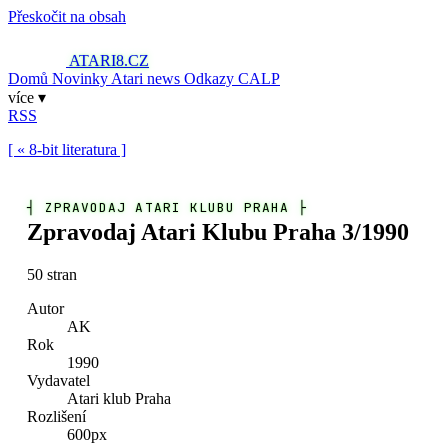
Přeskočit na obsah
ATARI8
.CZ
Domů
Novinky
Atari news
Odkazy
CALP
více ▾
RSS
[ « 8-bit literatura ]
┤
ZPRAVODAJ ATARI KLUBU PRAHA
├
Zpravodaj Atari Klubu Praha 3/1990
50 stran
Autor
AK
Rok
1990
Vydavatel
Atari klub Praha
Rozlišení
600px