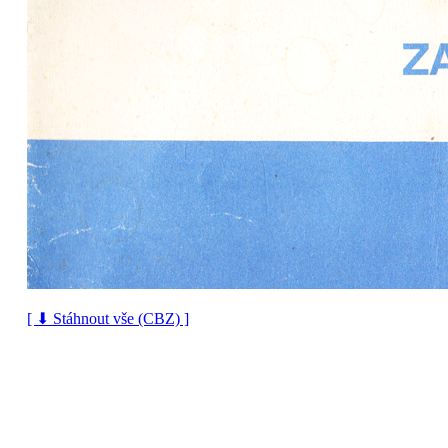
[ ⬇ Stáhnout vše (CBZ) ]