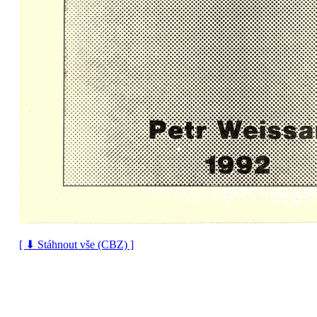
[ ⬇ Stáhnout vše (CBZ) ]