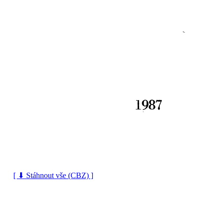
[ ⬇ Stáhnout vše (CBZ) ]