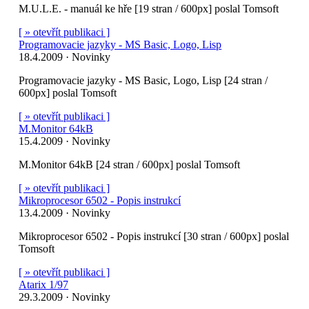
M.U.L.E. - manuál ke hře [19 stran / 600px] poslal Tomsoft
[ » otevřít publikaci ]
Programovacie jazyky - MS Basic, Logo, Lisp
18.4.2009 · Novinky
Programovacie jazyky - MS Basic, Logo, Lisp [24 stran /
600px] poslal Tomsoft
[ » otevřít publikaci ]
M.Monitor 64kB
15.4.2009 · Novinky
M.Monitor 64kB [24 stran / 600px] poslal Tomsoft
[ » otevřít publikaci ]
Mikroprocesor 6502 - Popis instrukcí
13.4.2009 · Novinky
Mikroprocesor 6502 - Popis instrukcí [30 stran / 600px] poslal
Tomsoft
[ » otevřít publikaci ]
Atarix 1/97
29.3.2009 · Novinky