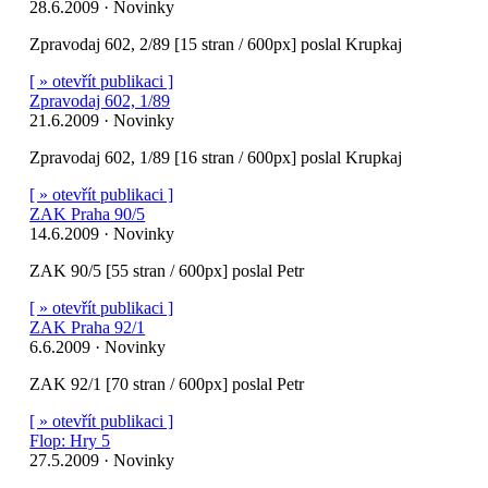
28.6.2009 · Novinky
Zpravodaj 602, 2/89 [15 stran / 600px] poslal Krupkaj
[ » otevřít publikaci ]
Zpravodaj 602, 1/89
21.6.2009 · Novinky
Zpravodaj 602, 1/89 [16 stran / 600px] poslal Krupkaj
[ » otevřít publikaci ]
ZAK Praha 90/5
14.6.2009 · Novinky
ZAK 90/5 [55 stran / 600px] poslal Petr
[ » otevřít publikaci ]
ZAK Praha 92/1
6.6.2009 · Novinky
ZAK 92/1 [70 stran / 600px] poslal Petr
[ » otevřít publikaci ]
Flop: Hry 5
27.5.2009 · Novinky