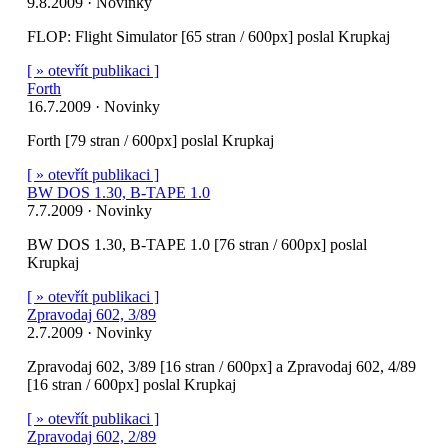
9.8.2009 · Novinky
FLOP: Flight Simulator [65 stran / 600px] poslal Krupkaj
[ » otevřít publikaci ]
Forth
16.7.2009 · Novinky
Forth [79 stran / 600px] poslal Krupkaj
[ » otevřít publikaci ]
BW DOS 1.30, B-TAPE 1.0
7.7.2009 · Novinky
BW DOS 1.30, B-TAPE 1.0 [76 stran / 600px] poslal
Krupkaj
[ » otevřít publikaci ]
Zpravodaj 602, 3/89
2.7.2009 · Novinky
Zpravodaj 602, 3/89 [16 stran / 600px] a Zpravodaj 602, 4/89
[16 stran / 600px] poslal Krupkaj
[ » otevřít publikaci ]
Zpravodaj 602, 2/89