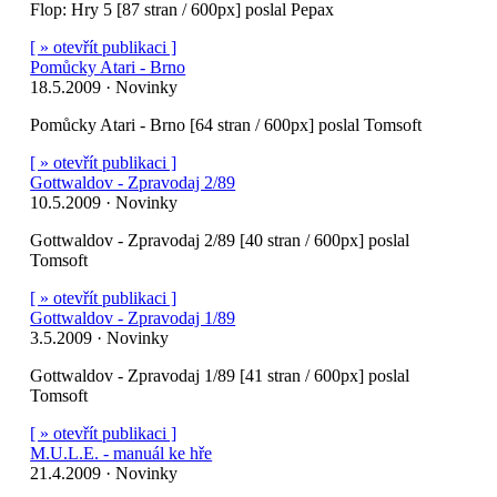
Flop: Hry 5 [87 stran / 600px] poslal Pepax
[ » otevřít publikaci ]
Pomůcky Atari - Brno
18.5.2009 · Novinky
Pomůcky Atari - Brno [64 stran / 600px] poslal Tomsoft
[ » otevřít publikaci ]
Gottwaldov - Zpravodaj 2/89
10.5.2009 · Novinky
Gottwaldov - Zpravodaj 2/89 [40 stran / 600px] poslal
Tomsoft
[ » otevřít publikaci ]
Gottwaldov - Zpravodaj 1/89
3.5.2009 · Novinky
Gottwaldov - Zpravodaj 1/89 [41 stran / 600px] poslal
Tomsoft
[ » otevřít publikaci ]
M.U.L.E. - manuál ke hře
21.4.2009 · Novinky